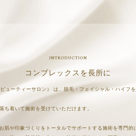
INTRODUCTION
コンプレックスを長所に
（リフィックスビューティーサロン） は、脱毛・フェイシャル・
落ち着いて施術を受けていただけます。
お肌や印象づくりをトータルでサポートする施術を専門的