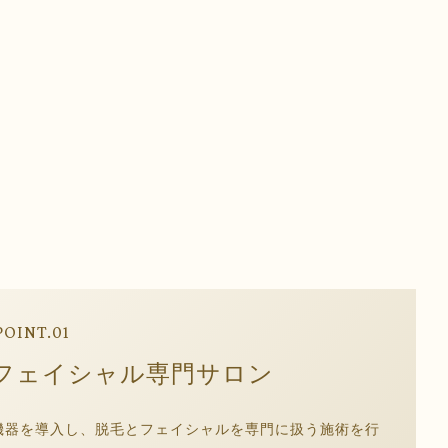
POINT.01
フェイシャル専門サロン
では、最新機器を導入し、脱毛とフェイシャルを専門に扱う施術を行