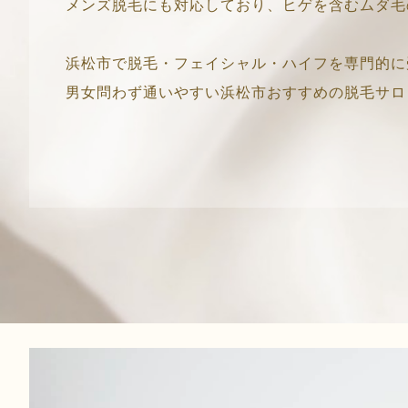
メンズ脱毛にも対応しており、ヒゲを含むムダ毛
浜松市で脱毛・フェイシャル・ハイフを専門的に
男女問わず通いやすい浜松市おすすめの脱毛サロンとして