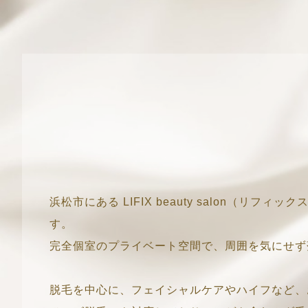
浜松市にある LIFIX beauty salon
す。
完全個室のプライベート空間で、周囲を気にせず
脱毛を中心に、フェイシャルケアやハイフなど、